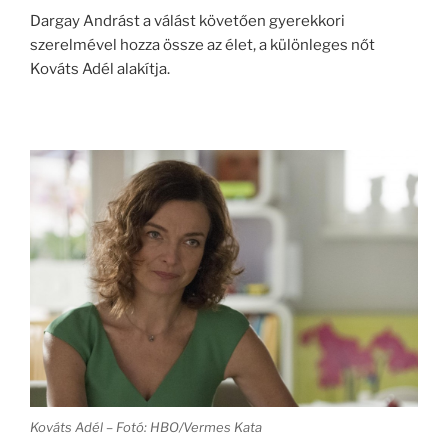
Dargay Andrást a válást követően gyerekkori
szerelmével hozza össze az élet, a különleges nőt
Kováts Adél alakítja.
Kováts Adél – Fotó: HBO/Vermes Kata