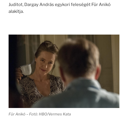
Juditot, Dargay András egykori feleségét Für Anikó
alakítja.
Für Anikó – Fotó: HBO/Vermes Kata