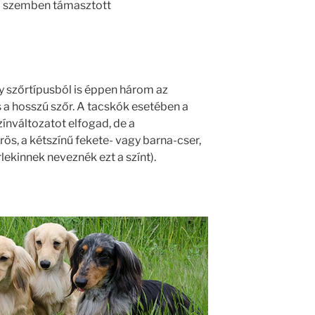
l szemben támasztott
y szőrtípusból is éppen három az
és a hosszú szőr. A tacskók esetében a
zínváltozatot elfogad, de a
ös, a kétszínű fekete- vagy barna-cser,
arlekinnek neveznék ezt a színt).