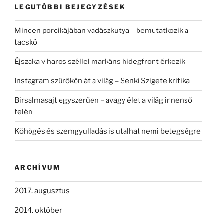
LEGUTÓBBI BEJEGYZÉSEK
Minden porcikájában vadászkutya – bemutatkozik a
tacskó
Éjszaka viharos széllel markáns hidegfront érkezik
Instagram szűrőkön át a világ – Senki Szigete kritika
Birsalmasajt egyszerűen – avagy élet a világ innenső
felén
Köhögés és szemgyulladás is utalhat nemi betegségre
ARCHÍVUM
2017. augusztus
2014. október