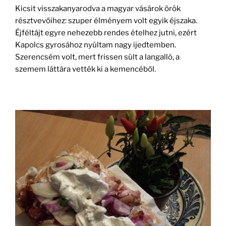
Kicsit visszakanyarodva a magyar vásárok örök
résztvevőihez: szuper élményem volt egyik éjszaka.
Éjféltájt egyre nehezebb rendes ételhez jutni, ezért
Kapolcs gyrosához nyúltam nagy ijedtemben.
Szerencsém volt, mert frissen sült a langalló, a
szemem láttára vették ki a kemencéből.