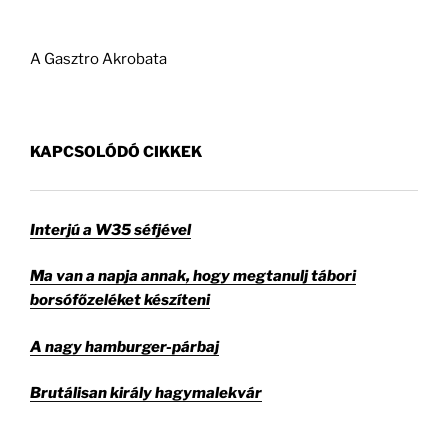
A Gasztro Akrobata
KAPCSOLÓDÓ CIKKEK
Interjú a W35 séfjével
Ma van a napja annak, hogy megtanulj tábori
borsófőzeléket készíteni
A nagy hamburger-párbaj
Brutálisan király hagymalekvár