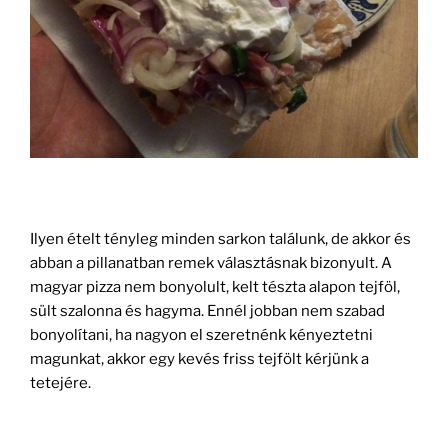
Ilyen ételt tényleg minden sarkon találunk, de akkor és
abban a pillanatban remek választásnak bizonyult. A
magyar pizza nem bonyolult, kelt tészta alapon tejföl,
sült szalonna és hagyma. Ennél jobban nem szabad
bonyolítani, ha nagyon el szeretnénk kényeztetni
magunkat, akkor egy kevés friss tejfölt kérjünk a
tetejére.