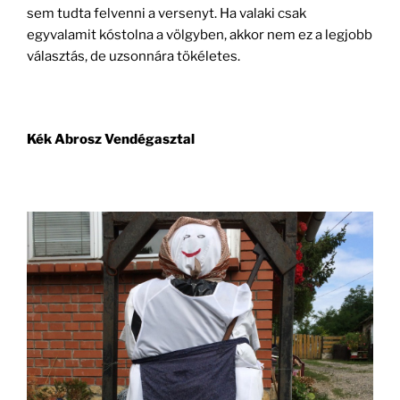
sem tudta felvenni a versenyt. Ha valaki csak
egyvalamit kóstolna a völgyben, akkor nem ez a legjobb
választás, de uzsonnára tökéletes.
Kék Abrosz Vendégasztal