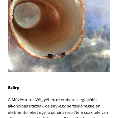
Szörp
A Művészetek Völgyében az emberek leginkább
alkoholban utaznak, de egy-egy perzselő reggelen
életmentő lehet egy jó pohár szörp. Nem csak tele van