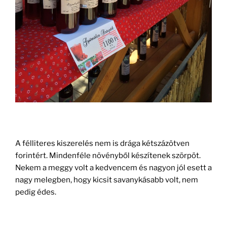
A félliteres kiszerelés nem is drága kétszázötven
forintért. Mindenféle növényből készítenek szörpöt.
Nekem a meggy volt a kedvencem és nagyon jól esett a
nagy melegben, hogy kicsit savanykásabb volt, nem
pedig édes.