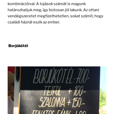
kombinációival. A tojások számát is magunk
határozhatjuk meg, így biztosan jól lakunk. Az ottani
vendégszeretet megfizethetetlen, sokat számít, hogy
családi háznál eszik az ember.
Borjúkötél