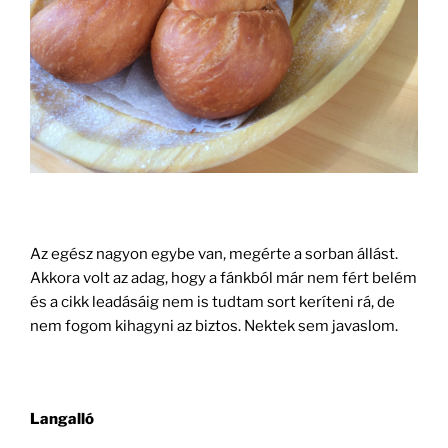
Az egész nagyon egybe van, megérte a sorban állást.
Akkora volt az adag, hogy a fánkból már nem fért belém
és a cikk leadásáig nem is tudtam sort keríteni rá, de
nem fogom kihagyni az biztos. Nektek sem javaslom.
Langalló