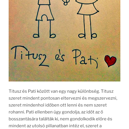
Titusz és Pati között van egy nagy különbség. Titusz
szeret mindent pontosan eltervezni és megszervezni,
szeret mindenhol időben ott lenni és nem szeret
rohanni. Pati ellenben úgy gondolja, az időt az ő
bosszantására találták ki, nem gondolkodik előre és
mindent az utolsó pillanatban intéz el, szeret a