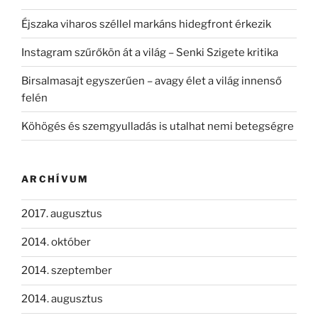
Éjszaka viharos széllel markáns hidegfront érkezik
Instagram szűrőkön át a világ – Senki Szigete kritika
Birsalmasajt egyszerűen – avagy élet a világ innenső
felén
Köhögés és szemgyulladás is utalhat nemi betegségre
ARCHÍVUM
2017. augusztus
2014. október
2014. szeptember
2014. augusztus