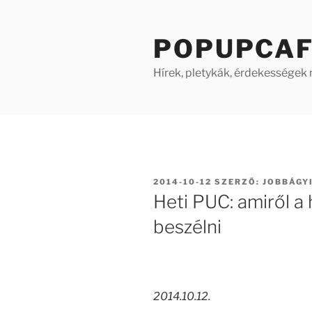
Tartalomhoz
POPUPCA
Hírek, pletykák, érdekességek
BEKÜLDVE:
2014-10-12
SZERZŐ:
JOBBÁGYI
Heti PUC: amiről a
beszélni
2014.10.12.