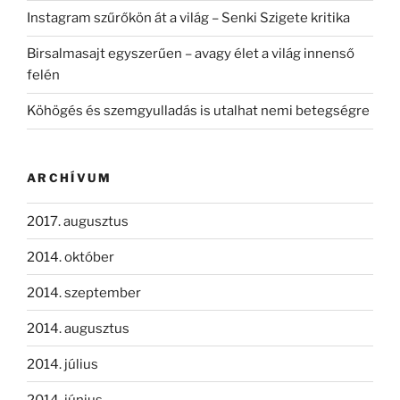
Instagram szűrőkön át a világ – Senki Szigete kritika
Birsalmasajt egyszerűen – avagy élet a világ innenső
felén
Köhögés és szemgyulladás is utalhat nemi betegségre
ARCHÍVUM
2017. augusztus
2014. október
2014. szeptember
2014. augusztus
2014. július
2014. június