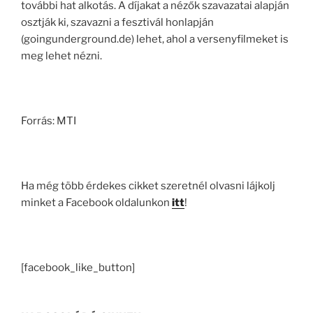
további hat alkotás. A díjakat a nézők szavazatai alapján
osztják ki, szavazni a fesztivál honlapján
(goingunderground.de) lehet, ahol a versenyfilmeket is
meg lehet nézni.
Forrás: MTI
Ha még több érdekes cikket szeretnél olvasni lájkolj
minket a Facebook oldalunkon
itt
!
[facebook_like_button]