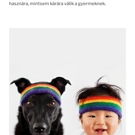
hasznára, mintsem kárára válik a gyermeknek.