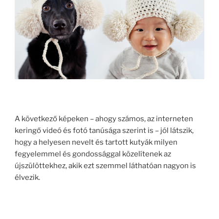
A következő képeken – ahogy számos, az interneten
keringő videó és fotó tanúsága szerint is – jól látszik,
hogy a helyesen nevelt és tartott kutyák milyen
fegyelemmel és gondossággal közelítenek az
újszülöttekhez, akik ezt szemmel láthatóan nagyon is
élvezik.