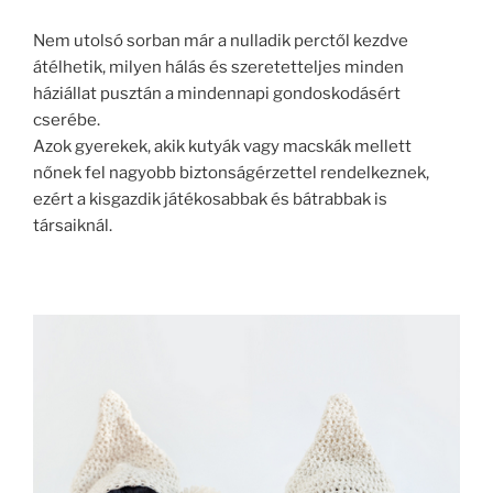
Nem utolsó sorban már a nulladik perctől kezdve
átélhetik, milyen hálás és szeretetteljes minden
háziállat pusztán a mindennapi gondoskodásért
cserébe.
Azok gyerekek, akik kutyák vagy macskák mellett
nőnek fel nagyobb biztonságérzettel rendelkeznek,
ezért a kisgazdik játékosabbak és bátrabbak is
társaiknál.