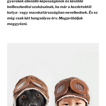
gyerekek ellenálló képességének és későbbi
beilleszkedési szokásainak, ha már a kezdetektől
kutya- vagy macskatársaságban nevelkednek. És ez
még csak két hangsúlyos érv. Megpróbáljuk
meggyőzni.